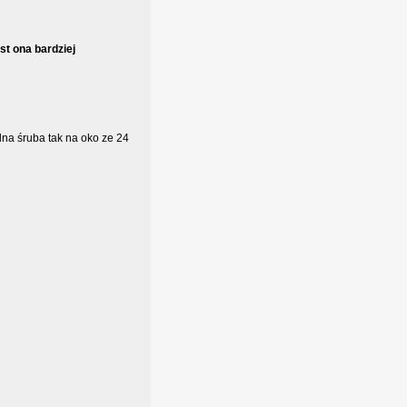
st ona bardziej
dna śruba tak na oko ze 24