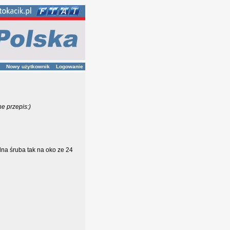
Nowy użytkownik
Logowanie
he przepis:)
dna śruba tak na oko ze 24