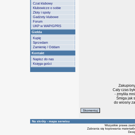
Czat klubowy
Klubowicze o sobie
Zloty i spoty
Gadżety klubowe
Forum
UKP w WAP/GPRS
Giełda
Kupię
Sprzedam
Zamienię / Oddam
Kontakt
Napisz do nas
Księga gości
Zakupiony
Cały czas był
- zmyliła mni
Śmiga jak s
do wiosny za
Na skróty - mapa serwisu
Wszystkie prawa zast
Zabrania się kopiowania materiałów
Desi