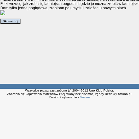
Fotki wrzucę, jak zrobi się ładniejsza pogoda i będzie je można zrobić w ładniejszej
Dam tylko jedną poglądową, zrobiona po umyciu i założeniu nowych blach
Wszystkie prawa zastrzeżone (c) 2004-2012 Uno Klub Polska.
Zabrania się kopiowania materiałów z tej strony bez pisemnej zgody Redakcji fiatuno.pl.
Design i wykonanie -
Messer