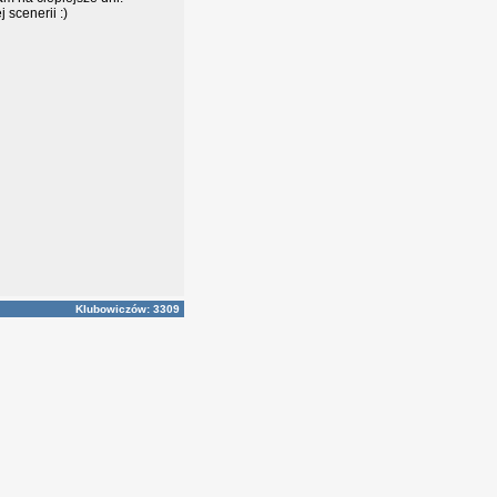
 scenerii :)
Klubowiczów: 3309