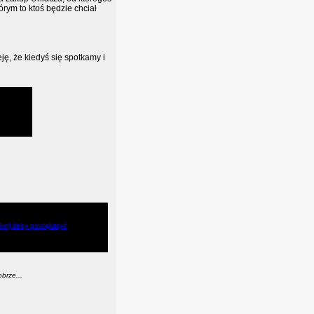
rym to ktoś będzie chciał
, że kiedyś się spotkamy i
obrze...